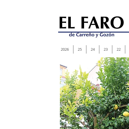
2026
25
24
23
22