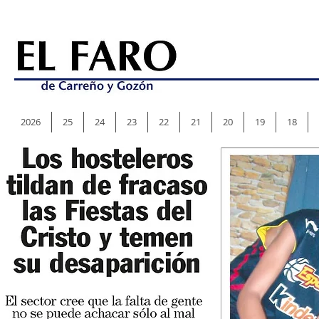
2026
25
24
23
22
21
20
19
18