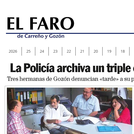
2026
25
24
23
22
21
20
19
18