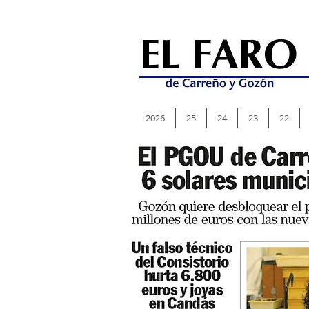
2026
25
24
23
22