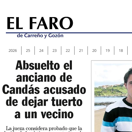
2026
25
24
23
22
21
20
19
18