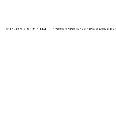
© 2005-2026 por VENTURA Y EL FARO S.L. • Prohibida su reproducción total o parcial, aún citando su proce