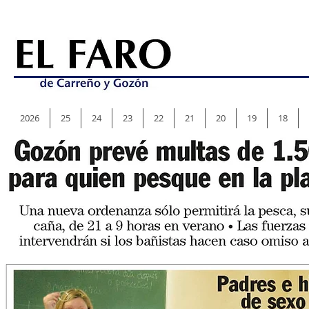
2026
25
24
23
22
21
20
19
18