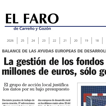
2026
25
24
23
22
21
20
19
18