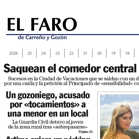
2026
25
24
23
22
21
20
19
18