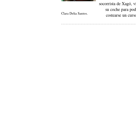
socorrista de Xagó, v
su coche para pod
Clara Delia Santos.
costearse un cur