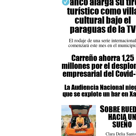
Luanco alarga su ti
turístico como vill
cultural bajo el
paraguas de la TV
El rodaje de una serie internacional
comenzará este mes en el municipi
Carreño ahorra 1,25
millones por el despl
empresarial del Covid
La Audiencia Nacional nie
que se explote un bar en X
S
OBRE RUE
HACIA U
SUEÑO
Clara Delia Santo