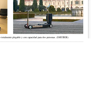
o totalmente plegable y con capacidad para dos personas. (SMUBER)