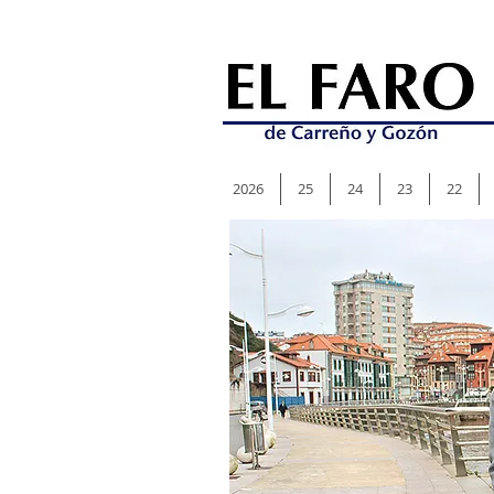
2026
25
24
23
22