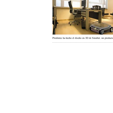
Prodintec ha hecho el diseño en·3D de Smuber, un product