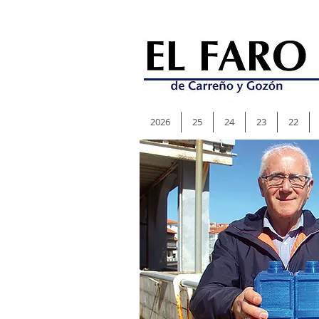
2026
25
24
23
22