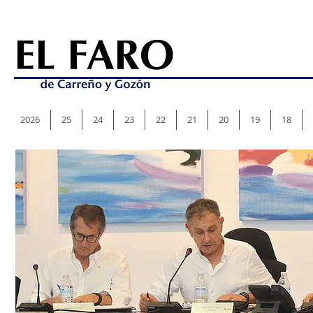
2026
25
24
23
22
21
20
19
18