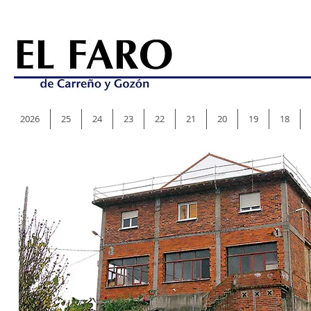
2026
25
24
23
22
21
20
19
18