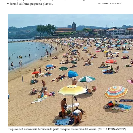
verano», concretó.
y formó allí una pequeña playa».
La playa de Luanco es un hervidero de gente cualquier día soleado del verano. (PAULA FERNÁNDEZ)