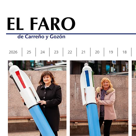
2026
25
24
23
22
21
20
19
18