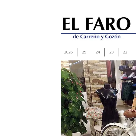
2026
25
24
23
22