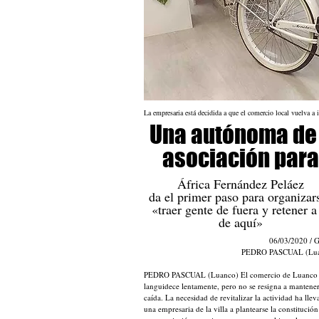
La empresaria está decidida a que el comercio local vuelva a
Una autónoma de 
asociación para
África Fernández Peláez
da el primer paso para organizar
«traer gente de fuera y retener a
de aquí»
06/03/2020 / 
PEDRO PASCUAL (Lua
PEDRO PASCUAL (Luanco) El comercio de Luanco
languidece lentamente, pero no se resigna a mantener
caída. La necesidad de revitalizar la actividad ha llev
una empresaria de la villa a plantearse la constitución