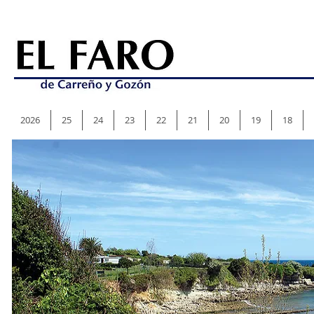
2026
25
24
23
22
21
20
19
18