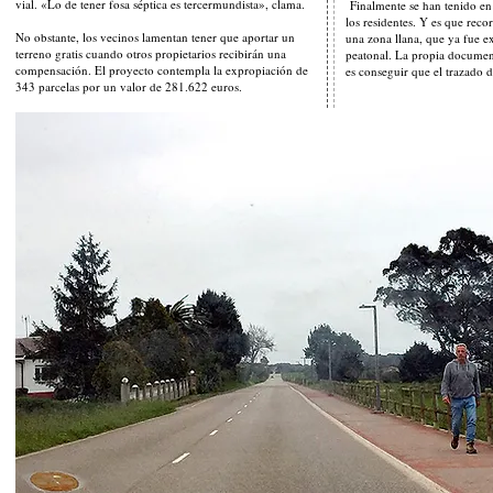
vial. «Lo de tener fosa séptica es tercermundista», clama.
Finalmente se han tenido en
los residentes. Y es que reco
No obstante, los vecinos lamentan tener que aportar un
una zona llana, que ya fue e
terreno gratis cuando otros propietarios recibirán una
peatonal. La propia documen
compensación. El proyecto contempla la expropiación de
es conseguir que el trazado d
343 parcelas por un valor de 281.622 euros.