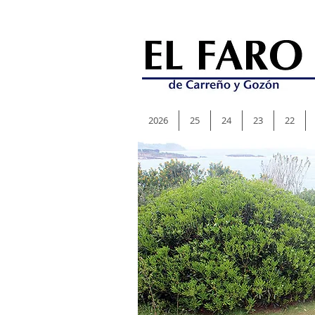
2026
25
24
23
22