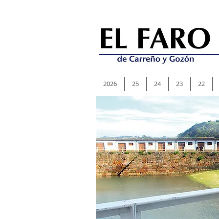
2026
25
24
23
22