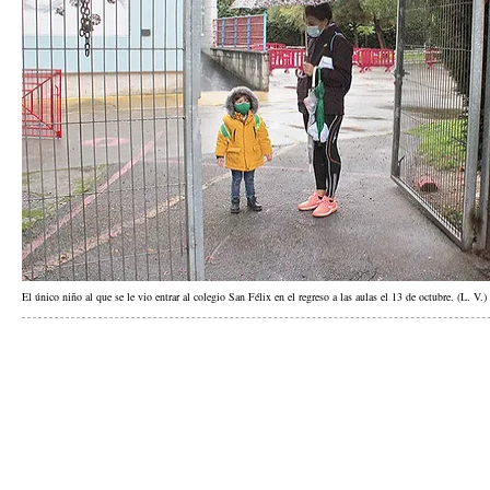
El único niño al que se le vio entrar al colegio San Félix en el regreso a las aulas el 13 de octubre. (L. V.)