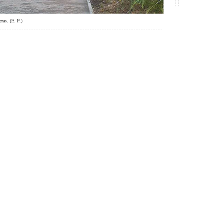
ras. (E. F.)