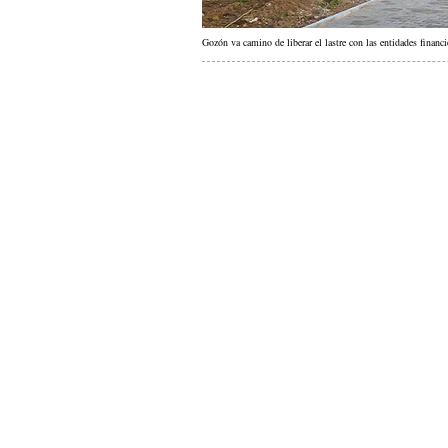
Gozón va camino de liberar el lastre con las entidades financie