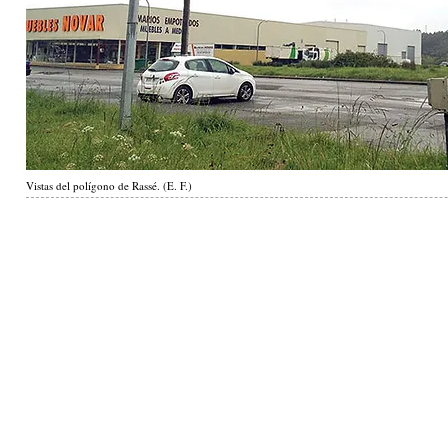
Vistas del polígono de Rassé. (E. F.)